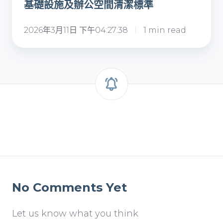
基礎設施及辦公空間清潔標準
設
施
2026年3月11日 下午04:27:38
1 min read
及
辦
公
空
間
清
潔
標
準
No Comments Yet
Let us know what you think