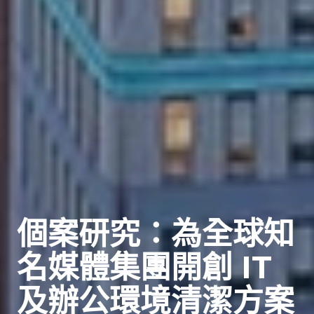
個案研究：為全球知
名媒體集團開創 IT
及辦公環境清潔方案