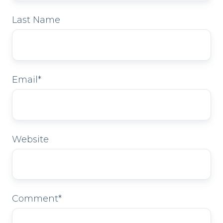
Last Name
Email
*
Website
Comment
*