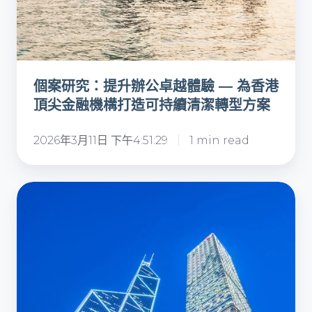
為
香
港
頂
個案研究：提升辦公卓越體驗 — 為香港
尖
頂尖金融機構打造可持續清潔轉型方案
金
融
2026年3月11日 下午4:51:29
1 min read
機
構
打
個
造
案
可
研
持
究：
續
精
清
準
潔
潔