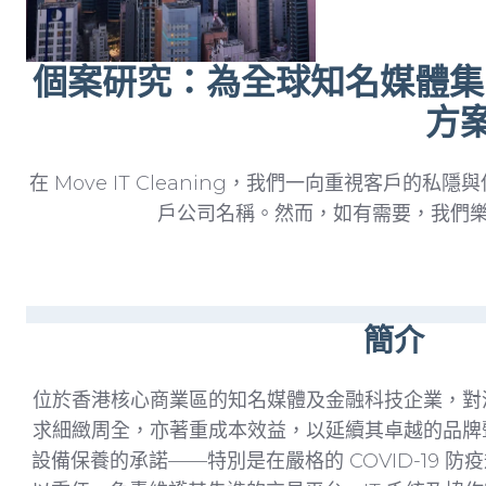
個案研究：為全球知名媒體集團
方
在 Move IT Cleaning，我們一向重視客戶
戶公司名稱。然而，如有需要，我們
簡介
位於香港核心商業區的知名媒體及金融科技企業，對
求細緻周全，亦著重成本效益，以延續其卓越的品牌
設備保養的承諾——特別是在嚴格的 COVID-19 